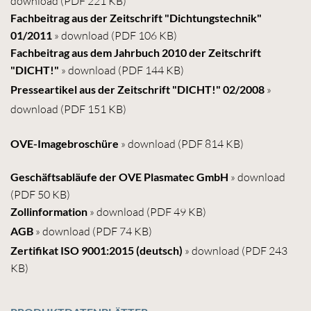
download
(PDF 221 KB)
Fachbeitrag aus der Zeitschrift "Dichtungstechnik"
01/2011
» download
(PDF 106 KB)
Fachbeitrag aus dem Jahrbuch 2010 der Zeitschrift
"DICHT!"
» download
(PDF 144 KB)
Presseartikel aus der Zeitschrift "DICHT!" 02/2008
»
download
(PDF 151 KB)
OVE-Imagebroschüre
» download
(PDF 814 KB)
Geschäftsabläufe der OVE Plasmatec GmbH
» download
(PDF 50 KB)
Zollinformation
» download
(PDF 49 KB)
AGB
» download
(PDF 74 KB)
Zertifikat ISO 9001:2015 (deutsch)
» download
(PDF 243
KB)