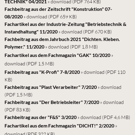
TECHNIK" 04/2021
» download
(PDF 764 KB)
Fachbeitrag aus der Zeitschrift "Konstruktion" 07-
08/2020
» download
(PDF 659 KB)
Fachartikel aus der Industrie-Zeitung "Betriebstechnik &
Instandhaltung" 11/2020
» download
(PDF 670 KB)
Fachbeitrag aus dem Jahrbuch 2021 "Dichten. Kleben.
Polymer." 11/2020
» download
(PDF 1,8 MB)
Fachartikel aus dem Fachmagazin "GAK" 10/2020
»
download
(PDF 1,5 MB)
Fachbeitrag aus "K-Profi" 7-8/2020
» download
(PDF 110
KB)
Fachbeitrag aus "Plast Verarbeiter" 7/2020
» download
(PDF 1,5 MB)
Fachbeitrag aus "Der Betriebsleiter" 7/2020
» download
(PDF 83 KB)
Fachbeitrag aus der "F&S" 3/2020
» download
(PDF 4,6 MB)
Fachartikel aus dem Fachmagazin "DICHT!" 2/2020
»
download
(PDF 322 KB)