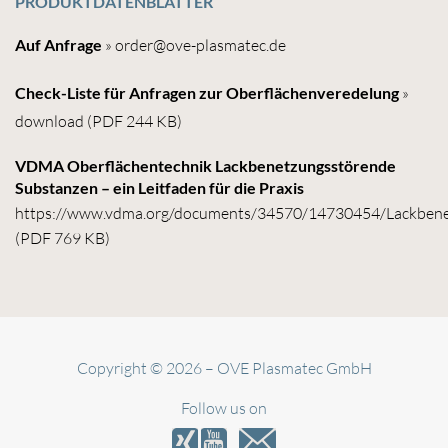
PRODUKTDATENBLÄTTER
Auf Anfrage
»
order@ove-plasmatec.de
Check-Liste für Anfragen zur Oberflächenveredelung
»
download
(PDF 244 KB)
VDMA Oberflächentechnik Lackbenetzungsstörende
Substanzen – ein Leitfaden für die Praxis
https://www.vdma.org/documents/34570/14730454/Lackben
(PDF 769 KB)
Copyright © 2026 – OVE Plasmatec GmbH
Follow us on