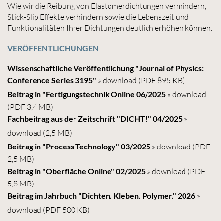
Wie wir die Reibung von Elastomerdichtungen vermindern,
Stick-Slip Effekte verhindern sowie die Lebenszeit und
Funktionalitäten Ihrer Dichtungen deutlich erhöhen können.
VERÖFFENTLICHUNGEN
Wissenschaftliche Veröffentlichung "Journal of Physics:
Conference Series 3195"
» download
(PDF 895 KB)
Beitrag in "Fertigungstechnik Online 06/2025
» download
(PDF 3,4 MB)
Fachbeitrag aus der Zeitschrift "DICHT!" 04/2025
»
download
(2,5 MB)
Beitrag in "Process Technology" 03/2025
» download
(PDF
2,5 MB)
Beitrag in "Oberfläche Online" 02/2025
» download
(PDF
5,8 MB)
Beitrag im Jahrbuch "Dichten. Kleben. Polymer." 2026
»
download
(PDF 500 KB)