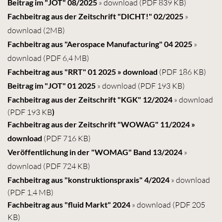
Beitrag im "JOT" 08/2025
» download
(PDF 839 KB)
Fachbeitrag aus der Zeitschrift "DICHT!" 02/2025
»
download
(2MB)
Fachbeitrag aus "Aerospace Manufacturing" 04 2025
»
download
(PDF 6,4 MB)
Fachbeitrag aus "RRT" 01 2025
» download
(PDF 186 KB)
Beitrag im "JOT" 01 2025
» download
(PDF 193 KB)
Fachbeitrag aus der Zeitschrift "KGK" 12/2024
» download
(PDF 193 KB
)
Fachbeitrag aus der Zeitschrift "WOWAG" 11/2024
»
download
(PDF 716 KB)
Veröffentlichung in der "WOMAG" Band 13/2024
»
download
(PDF 724 KB)
Fachbeitrag aus "konstruktionspraxis" 4/2024
» download
(PDF 1,4 MB)
Fachbeitrag aus "fluid Markt
"
2024
» download
(PDF 205
KB)