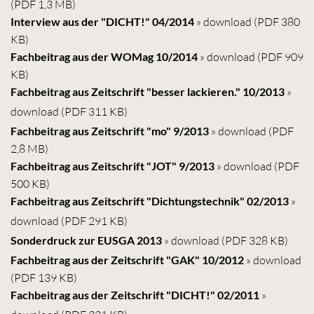
(PDF 1,3 MB)
Interview aus der "DICHT!" 04/2014
» download
(PDF 380
KB)
Fachbeitrag aus der WOMag 10/2014
» download
(PDF 909
KB)
Fachbeitrag aus Zeitschrift "besser lackieren." 10/2013
»
download
(PDF 311 KB)
Fachbeitrag aus Zeitschrift "mo" 9/2013
» download
(PDF
2,8 MB)
Fachbeitrag aus Zeitschrift "JOT" 9/2013
» download
(PDF
500 KB)
Fachbeitrag aus Zeitschrift "Dichtungstechnik" 02/2013
»
download
(PDF 291 KB)
Sonderdruck zur EUSGA 2013
» download
(PDF 328 KB)
Fachbeitrag aus der Zeitschrift "GAK" 10/2012
» download
(PDF 139 KB)
Fachbeitrag aus der Zeitschrift "DICHT!" 02/2011
»