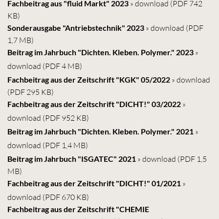
Fachbeitrag aus "fluid Markt
"
2023
» download
(PDF 742
KB)
Sonderausgabe "Antriebstechnik" 2023
» download
(PDF
1,7 MB)
Beitrag im Jahrbuch "Dichten. Kleben. Polymer." 2023
»
download
(PDF 4 MB)
Fachbeitrag aus der Zeitschrift "KGK" 05/2022
» download
(PDF 295 KB)
Fachbeitrag aus der Zeitschrift "DICHT!" 03/2022
»
download
(PDF 952 KB)
Beitrag im Jahrbuch "Dichten. Kleben. Polymer." 2021
»
download
(PDF 1,4 MB)
Beitrag im Jahrbuch "ISGATEC" 2021
» download
(PDF 1,5
MB)
Fachbeitrag aus der Zeitschrift "DICHT!" 01/2021
»
download
(PDF 670 KB)
Fachbeitrag aus der Zeitschrift "CHEMIE