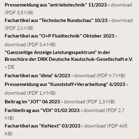
Pressemeldung aus "antriebstechnik" 11/2023
» download
(PDF 3,5 MB)
Fachartikel aus "Technische Rundschau" 10/23
» download
(PDF 2,6 MB)
Fachartikel aus "O+P Fluidtechnik" Oktober 2023
»
download
(PDF 3,4 MB)
"Ganzseitige Anzeige Leistungsspektrum" in der
Broschüre der DRK Deutsche Kautschuk-Gesellschaft e.V.
» DE
Fachartikel aus "dima" 6/2023
» download
(PDF 9,7 MB)
Pressemeldung aus "Kunststoff+Verarbeitung" 6/2023
»
download
(PDF 1,9 MB)
Beitrag im "JOT" 06 2023
» download
(PDF 1,3 MB)
Fachbeitrag aus "VDI
"
01/02 2023
» download
(PDF 2,7
MB)
Fachartikel aus "KeNext" 03/2023
» download
(PDF 468
KB)