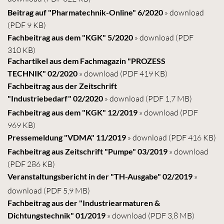
Beitrag auf "Pharmatechnik-Online" 6/2020
» download
(PDF 9 KB)
Fachbeitrag aus dem "KGK" 5/2020
» download
(PDF
310 KB)
Fachartikel aus dem Fachmagazin "PROZESS
TECHNIK" 02/2020
» download
(PDF 419 KB)
Fachbeitrag aus der Zeitschrift
"Industriebedarf" 02/2020
» download
(PDF 1,7 MB)
Fachbeitrag aus dem "KGK" 12/2019
» download
(PDF
969 KB)
Pressemeldung "VDMA" 11/2019
» download
(PDF 416 KB)
Fachbeitrag aus Zeitschrift "Pumpe" 03/2019
» download
(PDF 286 KB)
Veranstaltungsbericht in der "TH-Ausgabe" 02/2019
»
download
(PDF 5,9 MB)
Fachbeitrag aus der "Industriearmaturen &
Dichtungstechnik" 01/2019
» download
(PDF 3,8 MB)