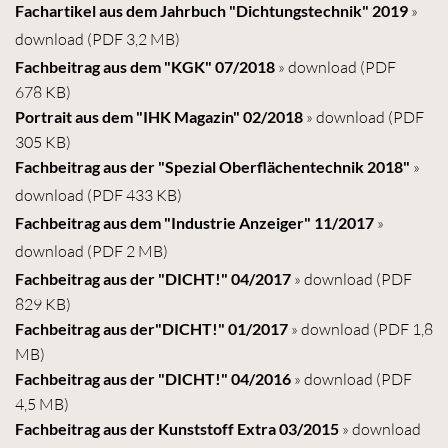
Fachartikel aus dem Jahrbuch "Dichtungstechnik" 2019
»
download
(PDF 3,2 MB)
Fachbeitrag aus dem "KGK" 07/2018
» download
(PDF
678 KB)
Portrait aus dem "IHK Magazin" 02/2018
» download
(PDF
305 KB)
Fachbeitrag aus der "Spezial Oberflächentechnik 2018"
»
download
(PDF 433 KB)
Fachbeitrag aus dem "Industrie Anzeiger" 11/2017
»
download
(PDF 2 MB)
Fachbeitrag aus der "DICHT!" 04/2017
» download
(PDF
829 KB)
Fachbeitrag aus der"DICHT!" 01/2017
» download
(PDF 1,8
MB)
Fachbeitrag aus der "DICHT!" 04/2016
» download
(PDF
4,5 MB)
Fachbeitrag aus der Kunststoff Extra 03/2015
» download