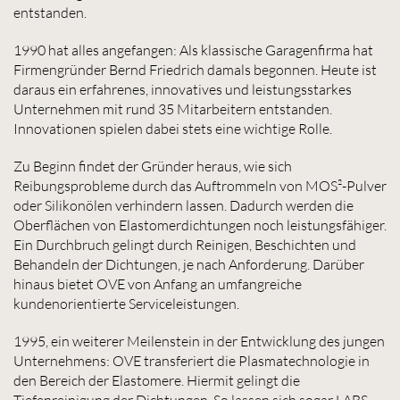
entstanden.
1990 hat alles angefangen: Als klassische Garagenfirma hat
Firmengründer Bernd Friedrich damals begonnen. Heute ist
daraus ein erfahrenes, innovatives und leistungsstarkes
Unternehmen mit rund 35 Mitarbeitern entstanden.
Innovationen spielen dabei stets eine wichtige Rolle.
Zu Beginn findet der Gründer heraus, wie sich
Reibungsprobleme durch das Auftrommeln von MOS²-Pulver
oder Silikonölen verhindern lassen. Dadurch werden die
Oberflächen von Elastomerdichtungen noch leistungsfähiger.
Ein Durchbruch gelingt durch Reinigen, Beschichten und
Behandeln der Dichtungen, je nach Anforderung. Darüber
hinaus bietet OVE von Anfang an umfangreiche
kundenorientierte Serviceleistungen.
1995, ein weiterer Meilenstein in der Entwicklung des jungen
Unternehmens: OVE transferiert die Plasmatechnologie in
den Bereich der Elastomere. Hiermit gelingt die
Tiefenreinigung der Dichtungen. So lassen sich sogar LABS-