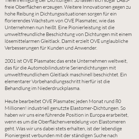
freie Oberflächen erzeugen. Weitere Innovationen gegen zu
hohe Reibung in Dichtungssituationen sorgen für ein
florierendes Wachstum von OVE Plasmatec, wie das
Unternehmen nun heißt. Eine Pionierleistung ist die
umweltfreundliche Beschichtung von Dichtungen mit einem
lösemittelarmen Gleitlack. Damit erzielt OVE unglaubliche
Verbesserungen für Kunden und Anwender.
2001 ist OVE Plasmatec das erste Unternehmen weltweit,
das für die Automobilindustrie Seriendichtungen mit
umweltfreundlichem Gleitlack maschinell beschichtet. Ein
elementarer Vorbehandlungsschritt hierfür ist die
Behandlung im Niederdruckplasma.
Heute bearbeitet OVE Plasmatec jeden Monat rund 80
Millionen! industriell genutzte Elastomer-Dichtungen. So
haben wir uns eine führende Position in Europa erarbeitet,
wenn es um die Oberflächenveredelung von Elastomeren
geht. Was wir uns dabei stets erhalten, ist der lebendige
Pioniergeist verbunden mit der ständigen Suche nach