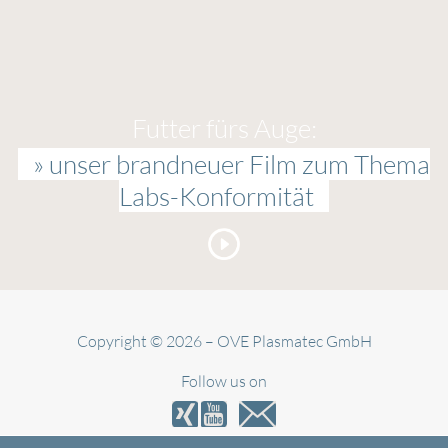
Futter fürs Auge:
» unser brandneuer Film zum Thema
Labs-Konformität
Copyright © 2026 – OVE Plasmatec GmbH
Follow us on